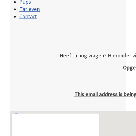
Pups
Tarieven
Contact
Heeft u nog vragen? Hieronder v
Opge
This email address is bein